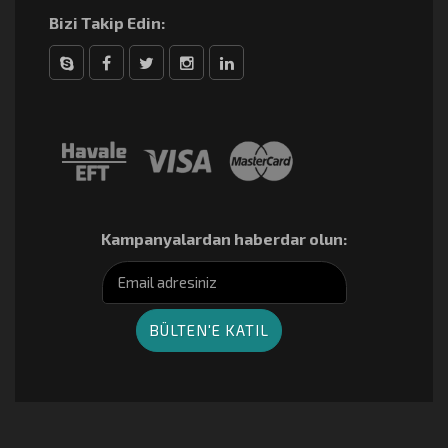
Bizi Takip Edin:
Skype
Facebook
Twitter
Instagram
linkedin
Kampanyalardan haberdar olun: