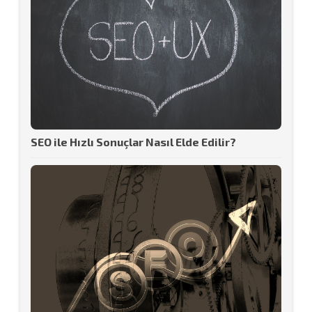
SEO ile Hızlı Sonuçlar Nasıl Elde Edilir?