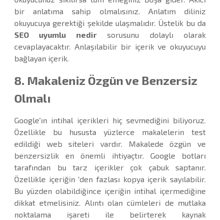
bir anlatıma sahip olmalısınız. Anlatım diliniz
okuyucuya gerektiği şekilde ulaşmalıdır. Üstelik bu da
SEO uyumlu nedir
sorusunu dolaylı olarak
cevaplayacaktır. Anlaşılabilir bir içerik ve okuyucuyu
bağlayan içerik.
8. Makaleniz Özgün ve Benzersiz
Olmalı
Google'ın intihal içerikleri hiç sevmediğini biliyoruz.
Özellikle bu hususta yüzlerce makalelerin test
edildiği web siteleri vardır. Makalede özgün ve
benzersizlik en önemli ihtiyaçtır. Google botları
tarafından bu tarz içerikler çok çabuk saptanır.
Özellikle içeriğin 'den fazlası kopya içerik sayılabilir.
Bu yüzden olabildiğince içeriğin intihal içermediğine
dikkat etmelisiniz. Alıntı olan cümleleri de mutlaka
noktalama işareti ile belirterek kaynak