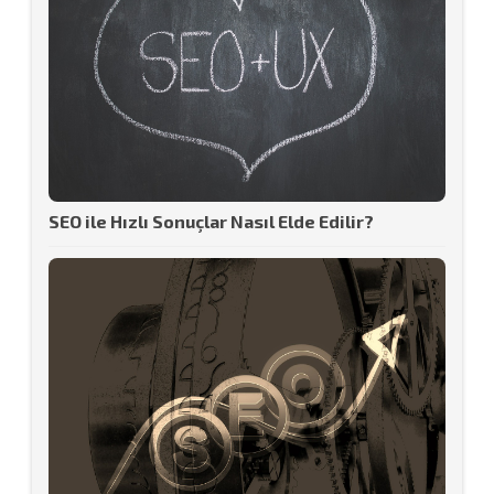
SEO ile Hızlı Sonuçlar Nasıl Elde Edilir?