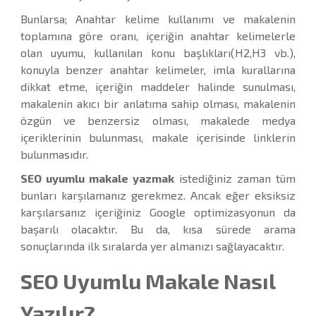
Bunlarsa; Anahtar kelime kullanımı ve makalenin
toplamına göre oranı, içeriğin anahtar kelimelerle
olan uyumu, kullanılan konu başlıkları(H2,H3 vb.),
konuyla benzer anahtar kelimeler, imla kurallarına
dikkat etme, içeriğin maddeler halinde sunulması,
makalenin akıcı bir anlatıma sahip olması, makalenin
özgün ve benzersiz olması, makalede medya
içeriklerinin bulunması, makale içerisinde linklerin
bulunmasıdır.
SEO uyumlu makale yazmak
istediğiniz zaman tüm
bunları karşılamanız gerekmez. Ancak eğer eksiksiz
karşılarsanız içeriğiniz Google optimizasyonun da
başarılı olacaktır. Bu da, kısa sürede arama
sonuçlarında ilk sıralarda yer almanızı sağlayacaktır.
SEO Uyumlu Makale Nasıl
Yazılır?