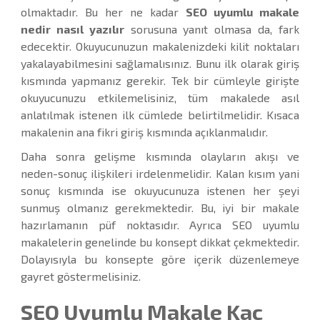
olmaktadır. Bu her ne kadar
SEO uyumlu makale
nedir nasıl yazılır
sorusuna yanıt olmasa da, fark
edecektir. Okuyucunuzun makalenizdeki kilit noktaları
yakalayabilmesini sağlamalısınız. Bunu ilk olarak giriş
kısmında yapmanız gerekir. Tek bir cümleyle girişte
okuyucunuzu etkilemelisiniz, tüm makalede asıl
anlatılmak istenen ilk cümlede belirtilmelidir. Kısaca
makalenin ana fikri giriş kısmında açıklanmalıdır.
Daha sonra gelişme kısmında olayların akışı ve
neden-sonuç ilişkileri irdelenmelidir. Kalan kısım yani
sonuç kısmında ise okuyucunuza istenen her şeyi
sunmuş olmanız gerekmektedir. Bu, iyi bir makale
hazırlamanın püf noktasıdır. Ayrıca SEO uyumlu
makalelerin genelinde bu konsept dikkat çekmektedir.
Dolayısıyla bu konsepte göre içerik düzenlemeye
gayret göstermelisiniz.
SEO Uyumlu Makale Kaç