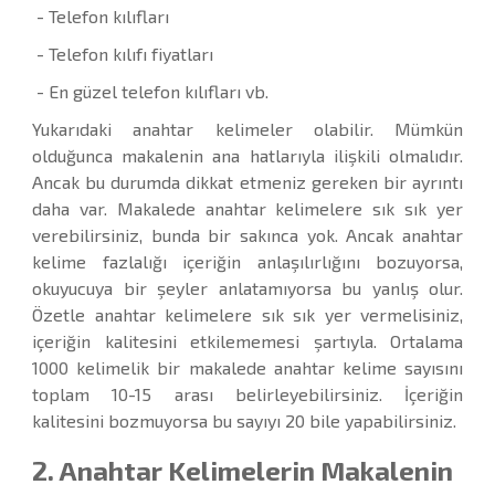
- Telefon kılıfları
- Telefon kılıfı fiyatları
- En güzel telefon kılıfları vb.
Yukarıdaki anahtar kelimeler olabilir. Mümkün
olduğunca makalenin ana hatlarıyla ilişkili olmalıdır.
Ancak bu durumda dikkat etmeniz gereken bir ayrıntı
daha var. Makalede anahtar kelimelere sık sık yer
verebilirsiniz, bunda bir sakınca yok. Ancak anahtar
kelime fazlalığı içeriğin anlaşılırlığını bozuyorsa,
okuyucuya bir şeyler anlatamıyorsa bu yanlış olur.
Özetle anahtar kelimelere sık sık yer vermelisiniz,
içeriğin kalitesini etkilememesi şartıyla. Ortalama
1000 kelimelik bir makalede anahtar kelime sayısını
toplam 10-15 arası belirleyebilirsiniz. İçeriğin
kalitesini bozmuyorsa bu sayıyı 20 bile yapabilirsiniz.
2. Anahtar Kelimelerin Makalenin