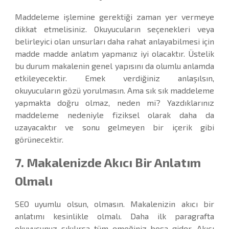
Maddeleme işlemine gerektiği zaman yer vermeye
dikkat etmelisiniz. Okuyucuların seçenekleri veya
belirleyici olan unsurları daha rahat anlayabilmesi için
madde madde anlatım yapmanız iyi olacaktır. Üstelik
bu durum makalenin genel yapısını da olumlu anlamda
etkileyecektir. Emek verdiğiniz anlaşılsın,
okuyucuların gözü yorulmasın. Ama sık sık maddeleme
yapmakta doğru olmaz, neden mi? Yazdıklarınız
maddeleme nedeniyle fiziksel olarak daha da
uzayacaktır ve sonu gelmeyen bir içerik gibi
görünecektir.
7. Makalenizde Akıcı Bir Anlatım
Olmalı
SEO uyumlu olsun, olmasın. Makalenizin akıcı bir
anlatımı kesinlikle olmalı. Daha ilk paragrafta
okuyucunuz sıkılırsa tüm emeğiniz boşa gider. Akıcı