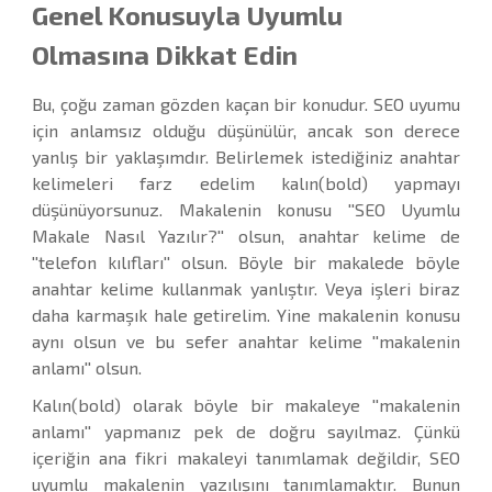
Genel Konusuyla Uyumlu
Olmasına Dikkat Edin
Bu, çoğu zaman gözden kaçan bir konudur. SEO uyumu
için anlamsız olduğu düşünülür, ancak son derece
yanlış bir yaklaşımdır. Belirlemek istediğiniz anahtar
kelimeleri farz edelim kalın(bold) yapmayı
düşünüyorsunuz. Makalenin konusu ''SEO Uyumlu
Makale Nasıl Yazılır?'' olsun, anahtar kelime de
''telefon kılıfları'' olsun. Böyle bir makalede böyle
anahtar kelime kullanmak yanlıştır. Veya işleri biraz
daha karmaşık hale getirelim. Yine makalenin konusu
aynı olsun ve bu sefer anahtar kelime ''makalenin
anlamı'' olsun.
Kalın(bold) olarak böyle bir makaleye ''makalenin
anlamı'' yapmanız pek de doğru sayılmaz. Çünkü
içeriğin ana fikri makaleyi tanımlamak değildir, SEO
uyumlu makalenin yazılışını tanımlamaktır. Bunun