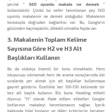
yerine ''
SEO uyumlu makale ne demek
''
kullanılabilir. Çünkü bu sefer tanımlanan şey SEO
uyumlu makalenin ne demek olduğudur. Makalenin
konusuyla doğrudan bağlantısı var. Bu, Google'ın
gözünden kaçmayabilir, dikkatli olmakta fayda var.
3. Makalenin Toplam Kelime
Sayısına Göre H2 ve H3 Alt
Başlıkları Kullanın
Bu da oldukça önemli bir konu olmaktadır. Hem
okuyucuyu sıkmamak hem de arama sonuçlarında üst
sıralarda yer almak için alt başlıklar kullanmaya
gayret gösterin. Özellikle her 100-150 kelimede bir
kez alt başlık kullanın. Biz buna Heading etiketi
diyoruz. ''H'' olarak ifade edilen etiketler Google
botlarının makaleyi tanımlamasını sağlar. İçerik
hakkında bilgi toplanır ve diğer kriterlerle beraber