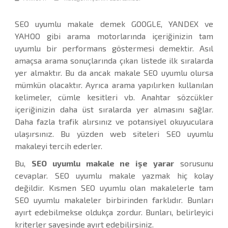
SEO uyumlu makale demek GOOGLE, YANDEX ve
YAHOO gibi arama motorlarında içeriğinizin tam
uyumlu bir performans göstermesi demektir. Asıl
amaçsa arama sonuçlarında çıkan listede ilk sıralarda
yer almaktır. Bu da ancak makale SEO uyumlu olursa
mümkün olacaktır. Ayrıca arama yapılırken kullanılan
kelimeler, cümle kesitleri vb. Anahtar sözcükler
içeriğinizin daha üst sıralarda yer almasını sağlar.
Daha fazla trafik alırsınız ve potansiyel okuyuculara
ulaşırsınız. Bu yüzden web siteleri SEO uyumlu
makaleyi tercih ederler.
Bu,
SEO uyumlu makale ne işe yarar
sorusunu
cevaplar. SEO uyumlu makale yazmak hiç kolay
değildir. Kısmen SEO uyumlu olan makalelerle tam
SEO uyumlu makaleler birbirinden farklıdır. Bunları
ayırt edebilmekse oldukça zordur. Bunları, belirleyici
kriterler sayesinde ayırt edebilirsiniz.