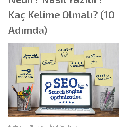
Kaç Kelime Olmalı? (10
Adımda)
Ahmet T.
Kategori:
İçerik Pazarlaması