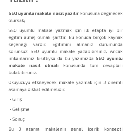
SEO uyumlu makale nasıl yazılır
konusuna değinecek
olursak;
SEO uyumlu makale yazmak için ilk etapta iyi bir
eğitim almış olmak şarttır. Bu konuda birçok kaynak
seçeneği vardır. Eğitimini almanız durumunda
sorunsuz SEO uyumlu makale yazabilirsiniz. Ancak
imkanlarınız kısıtlıysa da bu yazımızda
SEO uyumlu
makale nasıl olmalı
konusunda tüm cevapları
bulabilirsiniz.
Okuyucuyu etkileyecek makale yazmak için 3 önemli
aşamaya dikkat edilmelidir.
• Giriş
• Gelişme
• Sonuç
Bu 3 aşama makalenin genel içerik konsepti