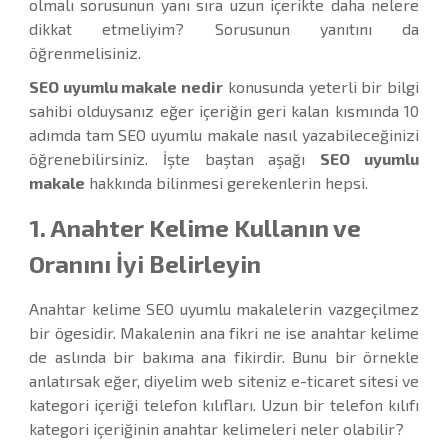
olmalı sorusunun yanı sıra uzun içerikte daha nelere
dikkat etmeliyim? Sorusunun yanıtını da
öğrenmelisiniz.
SEO uyumlu makale nedir
konusunda yeterli bir bilgi
sahibi olduysanız eğer içeriğin geri kalan kısmında 10
adımda tam SEO uyumlu makale nasıl yazabileceğinizi
öğrenebilirsiniz. İşte baştan aşağı
SEO uyumlu
makale
hakkında bilinmesi gerekenlerin hepsi.
1. Anahter Kelime Kullanın ve
Oranını İyi Belirleyin
Anahtar kelime SEO uyumlu makalelerin vazgeçilmez
bir ögesidir. Makalenin ana fikri ne ise anahtar kelime
de aslında bir bakıma ana fikirdir. Bunu bir örnekle
anlatırsak eğer, diyelim web siteniz e-ticaret sitesi ve
kategori içeriği telefon kılıfları. Uzun bir telefon kılıfı
kategori içeriğinin anahtar kelimeleri neler olabilir?