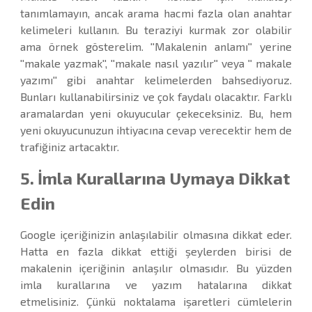
tanımlamayın, ancak arama hacmi fazla olan anahtar
kelimeleri kullanın. Bu teraziyi kurmak zor olabilir
ama örnek gösterelim. ''Makalenin anlamı'' yerine
''makale yazmak'', ''makale nasıl yazılır'' veya '' makale
yazımı'' gibi anahtar kelimelerden bahsediyoruz.
Bunları kullanabilirsiniz ve çok faydalı olacaktır. Farklı
aramalardan yeni okuyucular çekeceksiniz. Bu, hem
yeni okuyucunuzun ihtiyacına cevap verecektir hem de
trafiğiniz artacaktır.
5. İmla Kurallarına Uymaya Dikkat
Edin
Google içeriğinizin anlaşılabilir olmasına dikkat eder.
Hatta en fazla dikkat ettiği şeylerden birisi de
makalenin içeriğinin anlaşılır olmasıdır. Bu yüzden
imla kurallarına ve yazım hatalarına dikkat
etmelisiniz. Çünkü noktalama işaretleri cümlelerin