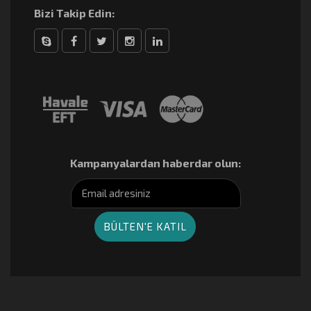
Bizi Takip Edin:
Skype
Facebook
Twitter
Instagram
linkedin
Kampanyalardan haberdar olun: