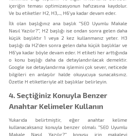
içeriğin teması optimizasyonun hafızasına kaydolur.
Ve bu etiketler H2, H3,..., H6'ya kadar devam eder.
İlk olan başlığınız ana başlık ''SEO Uyumlu Makale
Nasıl Yazılır?'', H2 başlığı ise ondan sonra gelen daha
küçük başlıktır 1 veya 2 kez kullanmanız yeter. H3
başlığı da H2'den sonra gelen daha küçük başlıklar ve
H6'ya kadar böyle devam eder. H etiketi her arttığında
o konu başlığı daha da detaylandırılacak demektir.
Google ise detaylandırma işlemini çok sever, neticede
bilgileri en anlaşılır halde okuyucuya sunacaksınız.
Özetle H etiketleriyle alt başlıklar belirleyin.
4. Seçtiğiniz Konuyla Benzer
Anahtar Kelimeler Kullanın
Yukarıda belirtmiştir, eğer anahtar kelime
kullanacaksanız konuyla benzer olmalı. ''SEO Uyumlu
Makale Nasıl Yazılır?'' konusu için makaleyi