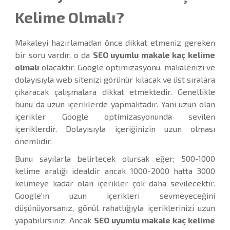
Kelime Olmalı?
Makaleyi hazırlamadan önce dikkat etmeniz gereken
bir soru vardır, o da
SEO uyumlu makale kaç kelime
olmalı
olacaktır. Google optimizasyonu, makalenizi ve
dolayısıyla web sitenizi görünür kılacak ve üst sıralara
çıkaracak çalışmalara dikkat etmektedir. Genellikle
bunu da uzun içeriklerde yapmaktadır. Yani uzun olan
içerikler Google optimizasyonunda sevilen
içeriklerdir. Dolayısıyla içeriğinizin uzun olması
önemlidir.
Bunu sayılarla belirtecek olursak eğer; 500-1000
kelime aralığı idealdir ancak 1000-2000 hatta 3000
kelimeye kadar olan içerikler çok daha sevilecektir.
Google'ın uzun içerikleri sevmeyeceğini
düşünüyorsanız, gönül rahatlığıyla içeriklerinizi uzun
yapabilirsiniz. Ancak
SEO uyumlu makale kaç kelime