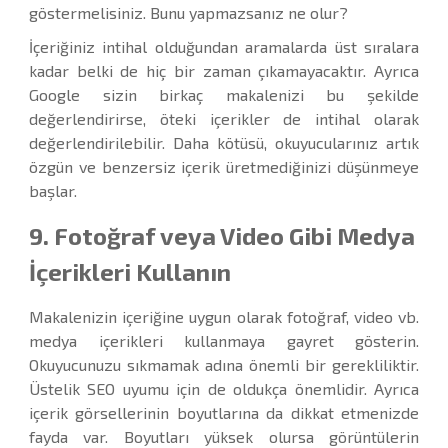
göstermelisiniz. Bunu yapmazsanız ne olur?
İçeriğiniz intihal olduğundan aramalarda üst sıralara
kadar belki de hiç bir zaman çıkamayacaktır. Ayrıca
Google sizin birkaç makalenizi bu şekilde
değerlendirirse, öteki içerikler de intihal olarak
değerlendirilebilir. Daha kötüsü, okuyucularınız artık
özgün ve benzersiz içerik üretmediğinizi düşünmeye
başlar.
9. Fotoğraf veya Video Gibi Medya
İçerikleri Kullanın
Makalenizin içeriğine uygun olarak fotoğraf, video vb.
medya içerikleri kullanmaya gayret gösterin.
Okuyucunuzu sıkmamak adına önemli bir gerekliliktir.
Üstelik SEO uyumu için de oldukça önemlidir. Ayrıca
içerik görsellerinin boyutlarına da dikkat etmenizde
fayda var. Boyutları yüksek olursa görüntülerin