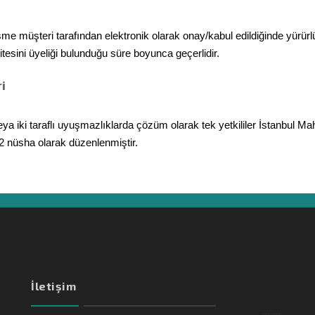
me müşteri tarafından elektronik olarak onay/kabul edildiğinde yürürl
itesini üyeliği bulunduğu süre boyunca geçerlidir.
i
ya iki taraflı uyuşmazlıklarda çözüm olarak tek yetkililer İstanbul Mah
 nüsha olarak düzenlenmiştir.
İletişim