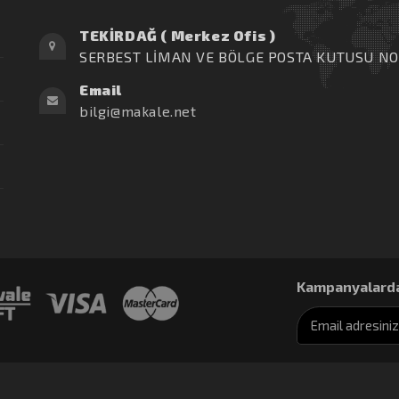
TEKİRDAĞ ( Merkez Ofis )
SERBEST LİMAN VE BÖLGE POSTA KUTUSU NO
Email
bilgi@makale.net
Kampanyalarda