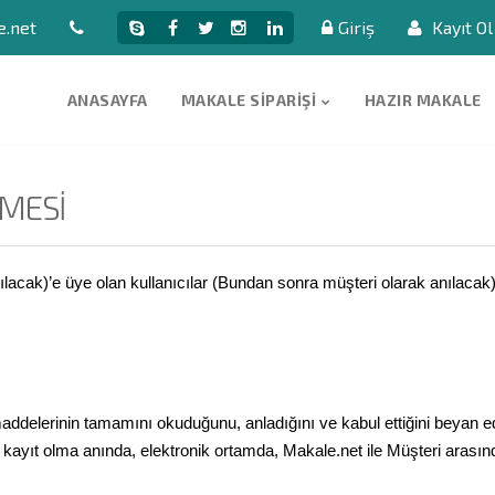
e.net
Giriş
Kayıt Ol
ANASAYFA
MAKALE SIPARIŞI
HAZIR MAKALE
ŞMESİ
lacak)’e üye olan kullanıcılar (Bundan sonra müşteri olarak anılaca
addelerinin tamamını okuduğunu, anladığını ve kabul ettiğini beyan e
kayıt olma anında, elektronik ortamda, Makale.net ile Müşteri arasın