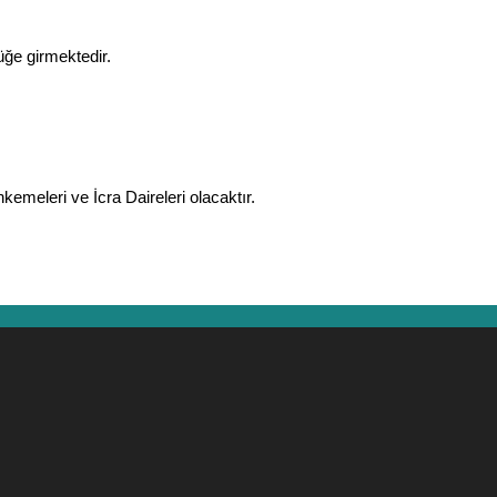
üğe girmektedir.
kemeleri ve İcra Daireleri olacaktır.