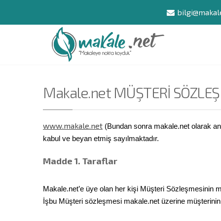
bilgi@makal
Makale.net MÜŞTERİ SÖZLE
www.makale.net
(Bundan sonra makale.net olarak anı
kabul ve beyan etmiş sayılmaktadır.
Madde 1. Taraflar
Makale.net’e üye olan her kişi Müşteri Sözleşmesinin m
İşbu Müşteri sözleşmesi makale.net üzerine müşterinin 