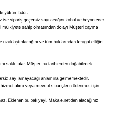
ile yükümlüdür.
z ise sipariş geçersiz sayılacağını kabul ve beyan eder.
fikri mülkiyete sahip olmasından dolayı Müşteri cayma
 uzaklaştırılacağını ve tüm haklarından feragat ettiğini
nı saklı tutar. Müşteri bu tarihlerden doğabilecek
çersiz sayılamayacağı anlamına gelmemektedir.
i hizmet alımı veya mevcut siparişlerin ödenmesi için
lmaz. Eklenen bu bakiyeyi, Makale.net'den alacağınız