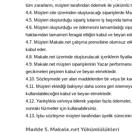
tüm zararların, müşteri tarafından ödemek ile yükümlü t
4.4. Müşteri site üzerinden oluşturacağı siparişlerde Ma
4.5. Müşteri oluşturduğu sipariş tutarını iş başında ta
4.6. Müşteri oluşturduğu ve ödemesini tamamladığı sipari
haklarından tamamen feragat ettiğini kabul ve beyan ed
4.7. Müşteri Makale.net çalışma prensibine olumsuz etki 
kabul eder.
4.8. Makale.net üzerinde oluşturulacak içeriklerin fiyat
4.9. Makale.net müşteri siparişlerinin Yazar performansı
gecikmeleri peşinen kabul ve beyan etmektedir.
4.10. Sözleşmede yer alan maddelerden bir veya bir ka
4.11. Müşteri eklediği bakiyeyi daha sonra geri istemey
kullanılabileceğini kabul ve beyan etmektedir.
4.12. Yanlışlıkla ve/veya bilerek yapılan fazla ödemele
sonraki hizmetler için kullanabilirsiniz.
4.13. İşbu sözleşme müşteri tarafından üyelik sürecinin
Madde 5. Makale.net Yükümlülükleri