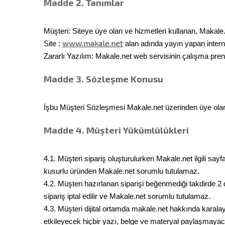
Madde 2. Tanımlar
Müşteri: Siteye üye olan ve hizmetleri kullanan, Makale.ne
www.makale.net
Site :
alan adında yayın yapan interne
Zararlı Yazılım: Makale.net web servisinin çalışma prens
Madde 3. Sözleşme Konusu
İşbu Müşteri Sözleşmesi Makale.net üzerinden üye olar
Madde 4. Müşteri Yükümlülükleri
4.1. Müşteri sipariş oluşturulurken Makale.net ilgili say
kusurlu üründen Makale.net sorumlu tutulamaz.
4.2. Müşteri hazırlanan siparişi beğenmediği takdirde 2 d
sipariş iptal edilir ve Makale.net sorumlu tutulamaz.
4.3. Müşteri dijital ortamda makale.net hakkında karalay
etkileyecek hiçbir yazı, belge ve materyal paylaşmayaca