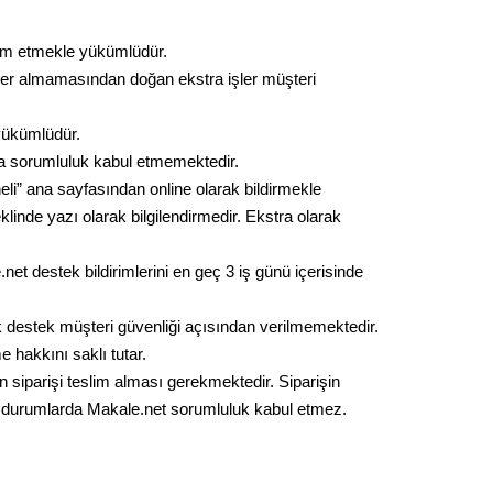
eslim etmekle yükümlüdür.
 yer almamasından doğan ekstra işler müşteri
 yükümlüdür.
a sorumluluk kabul etmemektedir.
i” ana sayfasından online olarak bildirmekle
klinde yazı olarak bilgilendirmedir. Ekstra olarak
net destek bildirimlerini en geç 3 iş günü içerisinde
ik destek müşteri güvenliği açısından verilmemektedir.
irme hakkını saklı tutar.
 siparişi teslim alması gerekmektedir. Siparişin
ibi durumlarda Makale.net sorumluluk kabul etmez.