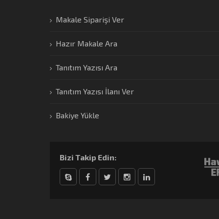
Makale Siparişi Ver
Hazır Makale Ara
Tanıtım Yazısı Ara
Tanıtım Yazısı İlanı Ver
Bakiye Yükle
Bizi Takip Edin:
Skype
Facebook
Twitter
Instagram
linkedin