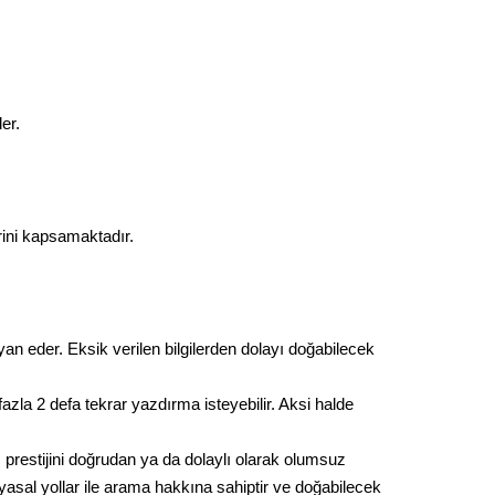
er.
rini kapsamaktadır.
eyan eder. Eksik verilen bilgilerden dolayı doğabilecek
fazla 2 defa tekrar yazdırma isteyebilir. Aksi halde
ı prestijini doğrudan ya da dolaylı olarak olumsuz
asal yollar ile arama hakkına sahiptir ve doğabilecek