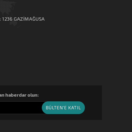
: 1236 GAZİMAĞUSA
n haberdar olun: