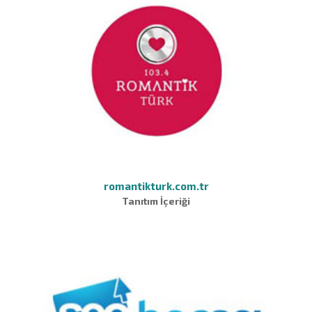
romantikturk.com.tr
Tanıtım İçeriği