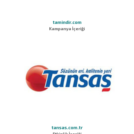
tamindir.com
Kampanya İçeriği
tansas.com.tr
Etkinlik İçeriği