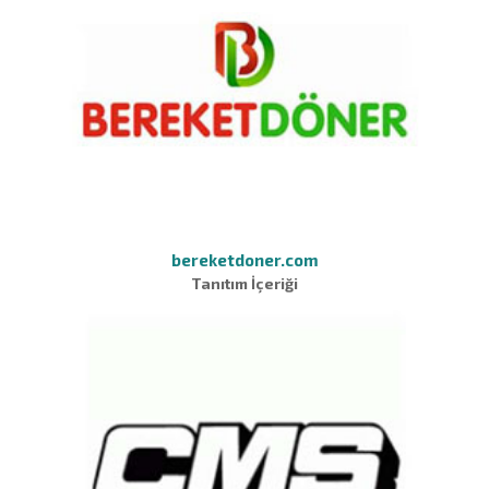
bereketdoner.com
Tanıtım İçeriği