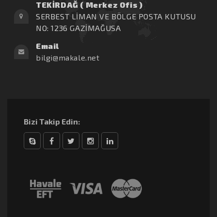
TEKİRDAĞ ( Merkez Ofis )
SERBEST LİMAN VE BÖLGE POSTA KUTUSU
NO: 1236 GAZİMAĞUSA
Email
bilgi@makale.net
Bizi Takip Edin:
Skype
Facebook
Twitter
Instagram
linkedin