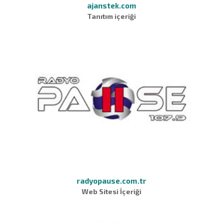
ajanstek.com
Tanıtım içeriği
radyopause.com.tr
Web Sitesi İçeriği