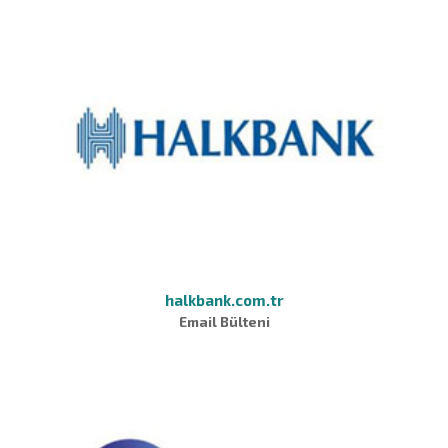
halkbank.com.tr
Email Bülteni