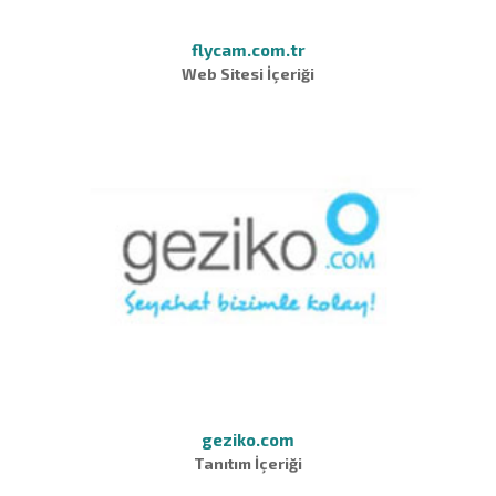
flycam.com.tr
Web Sitesi İçeriği
geziko.com
Tanıtım İçeriği