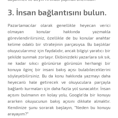
3. İnsan bağlantısını bulun.
Pazarlamacılar olarak genellikle heyecan verici
olmayan konular hakkında yazmakla
görevlendirilirsiniz, özellikle de bu konular anahtar
kelime odaklı bir stratejinin parçasıysa. Bu başlıklar
okuyucularımız için faydalıdır, ancak bilgiyi yaratıcı bir
şekilde sunmak zorlaşır. Ekibinizdeki yazarlara sık sık,
ne kadar sıkıcı görünürse görünsün herhangi bir
konuya ilginç bir insani bakış açısı bulabileceklerini
söyleyebilirsiniz. Bu da konu hakkında yazmayı daha
heyecanlı hale getirecek ve okuyuculara parçayla
bağlantı kurmaları için daha fazla yol sunacaktır. İnsan
açısını bulmanın en kolay yolu, Google'da bir konuyu
ararken okuyucunun bakış açısını dikkate almaktır.
Kendinize şunu sorarak başlayın, "Neden bu konuyu
arayayım?"