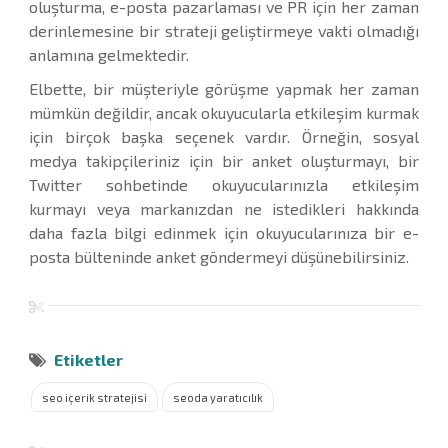
oluşturma, e-posta pazarlaması ve PR için her zaman
derinlemesine bir strateji geliştirmeye vakti olmadığı
anlamına gelmektedir.
Elbette, bir müşteriyle görüşme yapmak her zaman
mümkün değildir, ancak okuyucularla etkileşim kurmak
için birçok başka seçenek vardır. Örneğin, sosyal
medya takipçileriniz için bir anket oluşturmayı, bir
Twitter sohbetinde okuyucularınızla etkileşim
kurmayı veya markanızdan ne istedikleri hakkında
daha fazla bilgi edinmek için okuyucularınıza bir e-
posta bülteninde anket göndermeyi düşünebilirsiniz.
Etiketler
seo içerik stratejisi
seoda yaratıcılık