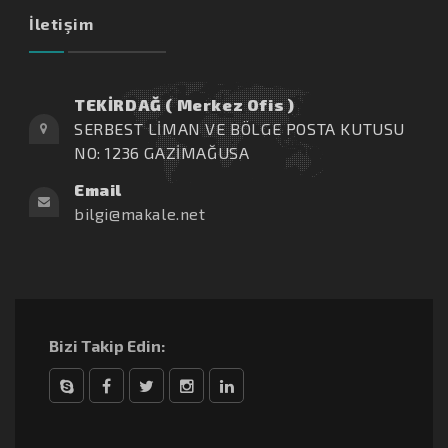
İletişim
TEKİRDAĞ ( Merkez Ofis )
SERBEST LİMAN VE BÖLGE POSTA KUTUSU
NO: 1236 GAZİMAĞUSA
Email
bilgi@makale.net
Bizi Takip Edin:
Skype
Facebook
Twitter
Instagram
linkedin