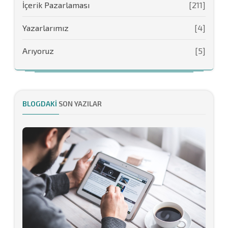
İçerik Pazarlaması
[211]
Yazarlarımız
[4]
Arıyoruz
[5]
BLOGDAKI
SON YAZILAR