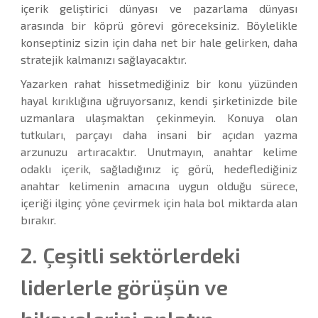
içerik geliştirici dünyası ve pazarlama dünyası
arasında bir köprü görevi göreceksiniz. Böylelikle
konseptiniz sizin için daha net bir hale gelirken, daha
stratejik kalmanızı sağlayacaktır.
Yazarken rahat hissetmediğiniz bir konu yüzünden
hayal kırıklığına uğruyorsanız, kendi şirketinizde bile
uzmanlara ulaşmaktan çekinmeyin. Konuya olan
tutkuları, parçayı daha insani bir açıdan yazma
arzunuzu artıracaktır. Unutmayın, anahtar kelime
odaklı içerik, sağladığınız iç görü, hedeflediğiniz
anahtar kelimenin amacına uygun olduğu sürece,
içeriği ilginç yöne çevirmek için hala bol miktarda alan
bırakır.
2. Çeşitli sektörlerdeki
liderlerle görüşün ve