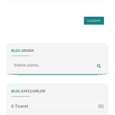
GÖNDER
BLOG
ARAMA
BLOG
KATEGORILERI
E-Ticaret
[6]