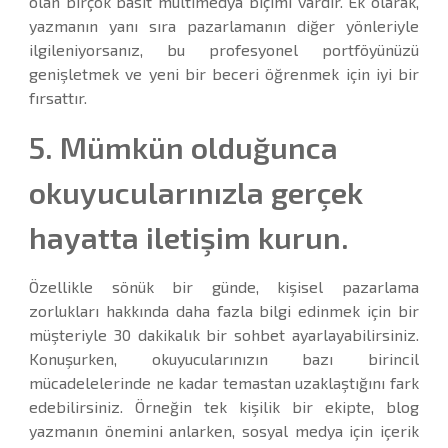
olan birçok basit multimedya biçimi vardır. Ek olarak,
yazmanın yanı sıra pazarlamanın diğer yönleriyle
ilgileniyorsanız, bu profesyonel portföyünüzü
genişletmek ve yeni bir beceri öğrenmek için iyi bir
fırsattır.
5. Mümkün olduğunca
okuyucularınızla gerçek
hayatta iletişim kurun.
Özellikle sönük bir günde, kişisel pazarlama
zorlukları hakkında daha fazla bilgi edinmek için bir
müşteriyle 30 dakikalık bir sohbet ayarlayabilirsiniz.
Konuşurken, okuyucularınızın bazı birincil
mücadelelerinde ne kadar temastan uzaklaştığını fark
edebilirsiniz. Örneğin tek kişilik bir ekipte, blog
yazmanın önemini anlarken, sosyal medya için içerik