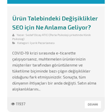
Ürün Talebindeki Değişiklikler
SEO için Ne Anlama Geliyor?
Yazar:
Sedef Olcay ATICI (Perle Psikoloji şirketinde Klinik
Psikolog)
Kategori:
İçerik Pazarlaması
COVID-19 krizi sırasında e-ticarette
çalışıyorsanız, muhtemelen ürünlerinizin
müşteriler tarafından görüntülenme ve
tüketilme biçiminde bazı çılgın değişiklikler
olduğunu fark etmişsinizdir. Sonuçta, tüm
dünyanın ihtiyaçları bir anda değişti. Satın alma
alışkanlıklarını...
11937
DEVAMI