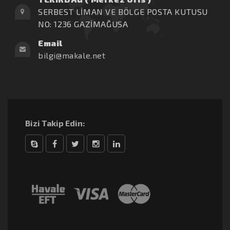
SERBEST LİMAN VE BÖLGE POSTA KUTUSU
NO: 1236 GAZİMAĞUSA
Email
bilgi@makale.net
Bizi Takip Edin:
Skype
Facebook
Twitter
Instagram
linkedin