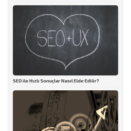
SEO ile Hızlı Sonuçlar Nasıl Elde Edilir?