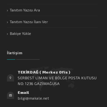
Tanıtım Yazısı Ara
Tanıtım Yazısı İlanı Ver
Bakiye Yükle
İletişim
TEKİRDAĞ ( Merkez Ofis )
SERBEST LİMAN VE BÖLGE POSTA KUTUSU
NO: 1236 GAZİMAĞUSA
Email
bilgi@makale.net