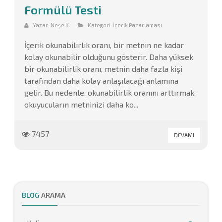
Formülü Testi
Yazar:
Neşe K.
Kategori:
İçerik Pazarlaması
İçerik okunabilirlik oranı, bir metnin ne kadar
kolay okunabilir olduğunu gösterir. Daha yüksek
bir okunabilirlik oranı, metnin daha fazla kişi
tarafından daha kolay anlaşılacağı anlamına
gelir. Bu nedenle, okunabilirlik oranını arttırmak,
okuyucuların metninizi daha ko...
7457
DEVAMI
BLOG
ARAMA