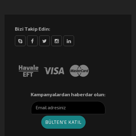
Bizi Takip Edin:
Skype
Facebook
Twitter
Instagram
linkedin
Kampanyalardan haberdar olun: