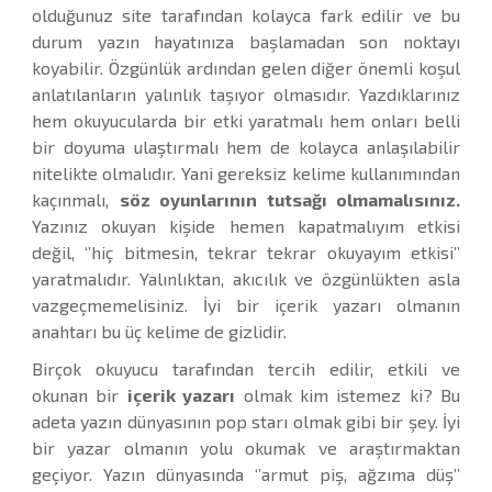
olduğunuz site tarafından kolayca fark edilir ve bu
durum yazın hayatınıza başlamadan son noktayı
koyabilir. Özgünlük ardından gelen diğer önemli koşul
anlatılanların yalınlık taşıyor olmasıdır. Yazdıklarınız
hem okuyucularda bir etki yaratmalı hem onları belli
bir doyuma ulaştırmalı hem de kolayca anlaşılabilir
nitelikte olmalıdır. Yani gereksiz kelime kullanımından
kaçınmalı,
söz oyunlarının tutsağı olmamalısınız.
Yazınız okuyan kişide hemen kapatmalıyım etkisi
değil, ‘’hiç bitmesin, tekrar tekrar okuyayım etkisi’’
yaratmalıdır. Yalınlıktan, akıcılık ve özgünlükten asla
vazgeçmemelisiniz. İyi bir içerik yazarı olmanın
anahtarı bu üç kelime de gizlidir.
Birçok okuyucu tarafından tercih edilir, etkili ve
okunan bir
içerik yazarı
olmak kim istemez ki? Bu
adeta yazın dünyasının pop starı olmak gibi bir şey. İyi
bir yazar olmanın yolu okumak ve araştırmaktan
geçiyor. Yazın dünyasında ‘’armut piş, ağzıma düş’’