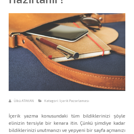
Ülkü ATAKAN
Kategori:
İçerik Pazarlaması
İçerik yazma konusundaki tüm bildiklerinizi şöyle
elinizin tersiyle bir kenara itin. Çünkü şimdiye kadar
bildiklerinizi unutmanızı ve yepyeni bir sayfa açmanızı