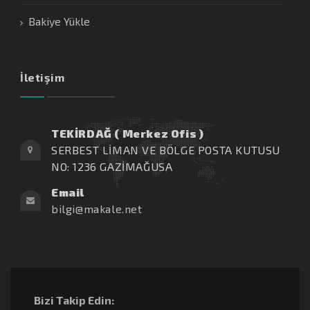
Bakiye Yükle
İletişim
TEKİRDAĞ ( Merkez Ofis )
SERBEST LİMAN VE BÖLGE POSTA KUTUSU
NO: 1236 GAZİMAĞUSA
Email
bilgi@makale.net
Bizi Takip Edin: