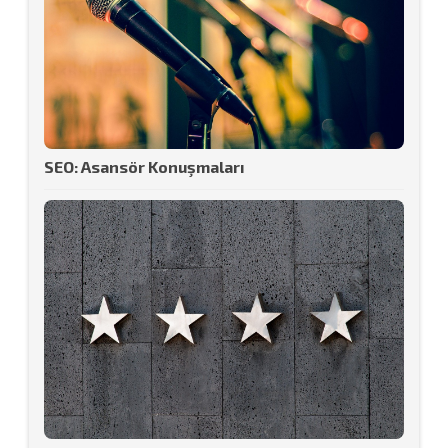
SEO: Asansör Konuşmaları