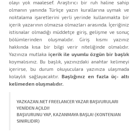
olayı yok maalesef. Araştırıcı bir ruh haline sahip
olmanın yanında Türkçe yazın kurallarına uymak ve
noktalama işaretlerini yerli yerinde kullanmakta bir
içerik yazarının olmazsa olmazları arasında. İçeriğiniz
istisnalar olmadığı müddetçe giriş, gelişme ve sonuç
bölümlerinden oluşmalıdır. Giriş kısmı yazınız
hakkında kısa bir bilgi verir niteliğinde olmalıdır.
Yazınıza mutlaka
içerik ile uyumlu özgün bir başlık
koymalısınız. Bu başlık, yazınızdaki anahtar kelimeyi
içerirse, bu durum okuyuculara yazınıza ulaşmada
kolaylık sağlayacaktır.
Başlığınız en fazla üç- altı
kelimeden oluşmalıdır.
YAZKAZAN.NET FREELANCER YAZAR BAŞVURULARI
YENİDEN AÇILDI!
BAŞVURUNU YAP, KAZANMAYA BAŞLA! (KONTENJAN
SINIRLIDIR)