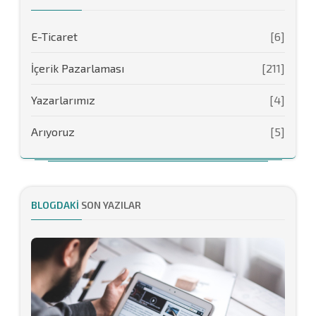
E-Ticaret
[6]
İçerik Pazarlaması
[211]
Yazarlarımız
[4]
Arıyoruz
[5]
BLOGDAKI
SON YAZILAR