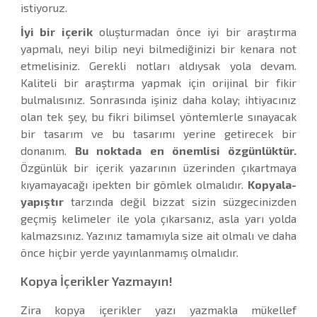
istiyoruz.
İyi bir içerik
oluşturmadan önce iyi bir araştırma
yapmalı, neyi bilip neyi bilmediğinizi bir kenara not
etmelisiniz. Gerekli notları aldıysak yola devam.
Kaliteli bir araştırma yapmak için orijinal bir fikir
bulmalısınız. Sonrasında işiniz daha kolay; ihtiyacınız
olan tek şey, bu fikri bilimsel yöntemlerle sınayacak
bir tasarım ve bu tasarımı yerine getirecek bir
donanım.
Bu noktada en önemlisi özgünlüktür.
Özgünlük bir içerik yazarının üzerinden çıkartmaya
kıyamayacağı ipekten bir gömlek olmalıdır.
Kopyala-
yapıştır
tarzında değil bizzat sizin süzgecinizden
geçmiş kelimeler ile yola çıkarsanız, asla yarı yolda
kalmazsınız. Yazınız tamamıyla size ait olmalı ve daha
önce hiçbir yerde yayınlanmamış olmalıdır.
Kopya İçerikler Yazmayın!
Zira kopya içerikler yazı yazmakla mükellef