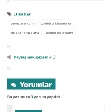
Etiketler
seo uyumlu içerik
özgün içerik hazırlama
etkili içerik hazırlama
özgün makale yazımı
Paylaşmak güzeldir :)
Yorumlar
Bu yazımıza
3
yorum yapıldı.