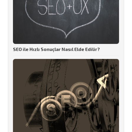
SEO ile Hızlı Sonuçlar Nasıl Elde Edilir?