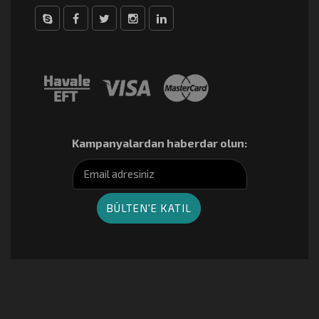
Skype
Facebook
Twitter
Instagram
linkedin
Kampanyalardan haberdar olun: