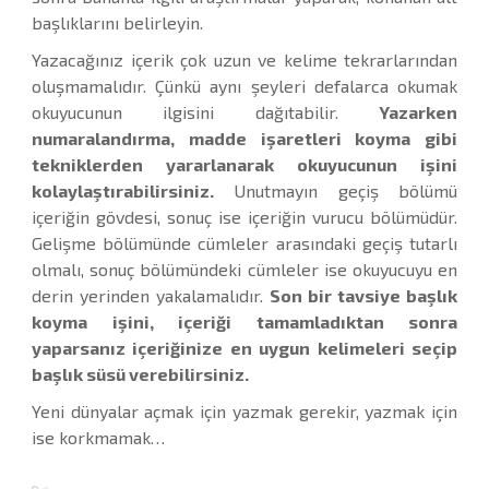
başlıklarını belirleyin.
Yazacağınız içerik çok uzun ve kelime tekrarlarından
oluşmamalıdır. Çünkü aynı şeyleri defalarca okumak
okuyucunun ilgisini dağıtabilir.
Yazarken
numaralandırma, madde işaretleri koyma gibi
tekniklerden yararlanarak okuyucunun işini
kolaylaştırabilirsiniz.
Unutmayın geçiş bölümü
içeriğin gövdesi, sonuç ise içeriğin vurucu bölümüdür.
Gelişme bölümünde cümleler arasındaki geçiş tutarlı
olmalı, sonuç bölümündeki cümleler ise okuyucuyu en
derin yerinden yakalamalıdır.
Son bir tavsiye başlık
koyma işini, içeriği tamamladıktan sonra
yaparsanız içeriğinize en uygun kelimeleri seçip
başlık süsü verebilirsiniz.
Yeni dünyalar açmak için yazmak gerekir, yazmak için
ise korkmamak…