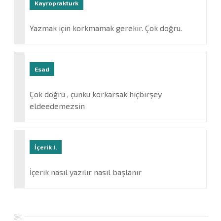
Kayroprakturk
Yazmak için korkmamak gerekir. Çok doğru.
Esad
Çok doğru , çünkü korkarsak hiçbirşey
eldeedemezsin
İçerik I.
İçerik nasıl yazılır nasıl başlanır