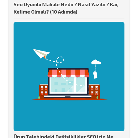
Seo Uyumlu Makale Nedir? Nasıl Yazılır? Kaç
Kelime Olmalı? (10 Adımda)
Ürün Talebindeki Değişiklikler SEO için Ne