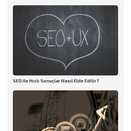
SEO ile Hızlı Sonuçlar Nasıl Elde Edilir?