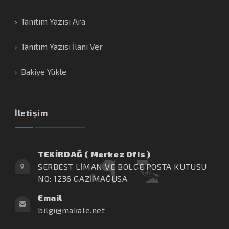
Tanıtım Yazısı Ara
Tanıtım Yazısı İlanı Ver
Bakiye Yükle
İletişim
TEKİRDAĞ ( Merkez Ofis )
SERBEST LİMAN VE BÖLGE POSTA KUTUSU
NO: 1236 GAZİMAĞUSA
Email
bilgi@makale.net