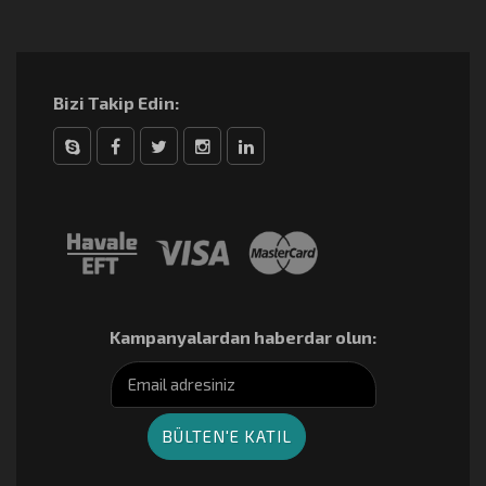
Bizi Takip Edin:
Skype
Facebook
Twitter
Instagram
linkedin
Kampanyalardan haberdar olun: