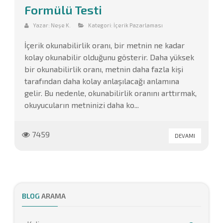
Formülü Testi
Yazar:
Neşe K.
Kategori:
İçerik Pazarlaması
İçerik okunabilirlik oranı, bir metnin ne kadar
kolay okunabilir olduğunu gösterir. Daha yüksek
bir okunabilirlik oranı, metnin daha fazla kişi
tarafından daha kolay anlaşılacağı anlamına
gelir. Bu nedenle, okunabilirlik oranını arttırmak,
okuyucuların metninizi daha ko...
7459
DEVAMI
BLOG
ARAMA