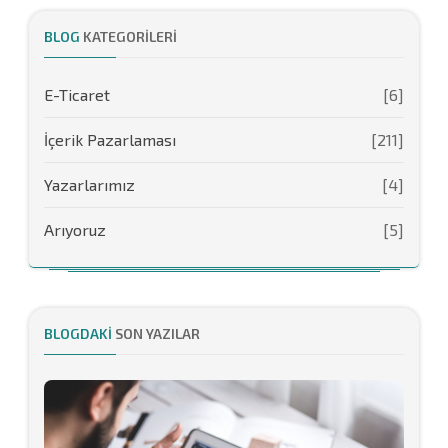
BLOG
KATEGORILERI
E-Ticaret
[6]
İçerik Pazarlaması
[211]
Yazarlarımız
[4]
Arıyoruz
[5]
BLOGDAKI
SON YAZILAR