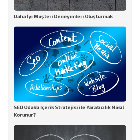
Daha İyi Müşteri Deneyimleri Oluşturmak
SEO Odaklı İçerik Stratejisi ile Yaratıcılık Nasıl
Korunur?