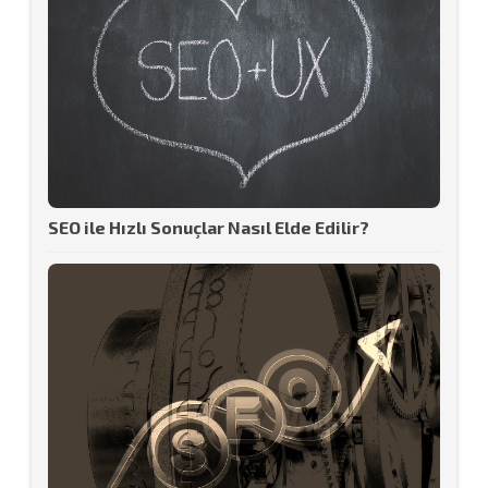
SEO ile Hızlı Sonuçlar Nasıl Elde Edilir?