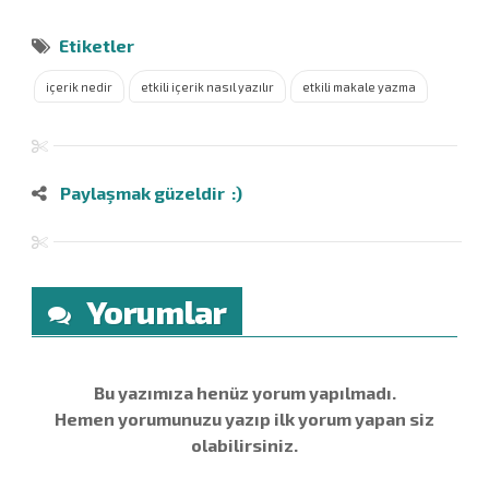
Etiketler
içerik nedir
etkili içerik nasıl yazılır
etkili makale yazma
Paylaşmak güzeldir :)
Yorumlar
Bu yazımıza henüz yorum yapılmadı.
Hemen yorumunuzu yazıp ilk yorum yapan siz
olabilirsiniz.