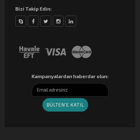
Bizi Takip Edin:
Skype
Facebook
Twitter
Instagram
linkedin
Kampanyalardan haberdar olun: