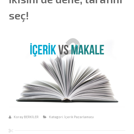
seç!
Koray BERKİLER
Kategori:
İçerik Pazarlaması