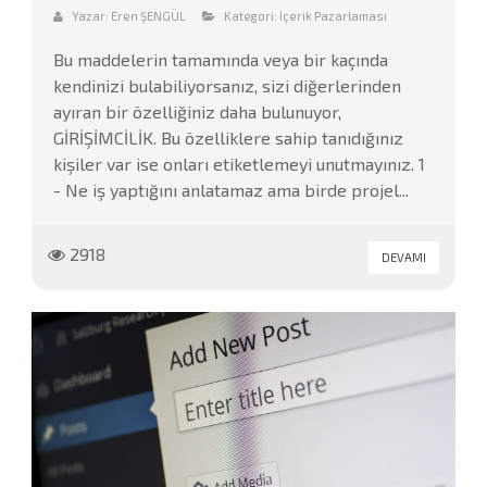
Yazar:
Eren ŞENGÜL
Kategori:
İçerik Pazarlaması
Bu maddelerin tamamında veya bir kaçında
kendinizi bulabiliyorsanız, sizi diğerlerinden
ayıran bir özelliğiniz daha bulunuyor,
GİRİŞİMCİLİK. Bu özelliklere sahip tanıdığınız
kişiler var ise onları etiketlemeyi unutmayınız. 1
- Ne iş yaptığını anlatamaz ama birde projel...
2918
DEVAMI