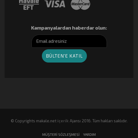
Kampanyalardan haberdar olun:
© Copyrights makale.net
içerik
Ajansı 2016. Tüm hakları saklıdır.
MÜŞTERI SÖZLEŞMESI
YARDIM