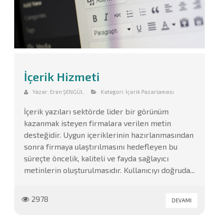
İçerik Hizmeti
Yazar:
Eren ŞENGÜL
Kategori:
İçerik Pazarlaması
İçerik yazıları sektörde lider bir görünüm
kazanmak isteyen firmalara verilen metin
desteğidir. Uygun içeriklerinin hazırlanmasından
sonra firmaya ulaştırılmasını hedefleyen bu
süreçte öncelik, kaliteli ve fayda sağlayıcı
metinlerin oluşturulmasıdır. Kullanıcıyı doğruda...
2978
DEVAMI