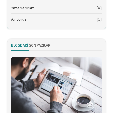
Yazarlarımız
[4]
Arıyoruz
[5]
BLOGDAKI
SON YAZILAR