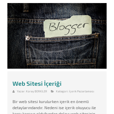
Web Sitesi İçeriği
Yazar:
Koray BERKİLER
Kategori:
İçerik Pazarlaması
Bir web sitesi kurulurken içerik en önemli
detaylarındandır. Nedeni ise içerik okuyucu ile
karşı karşıya olduğundan dolayı web sitesinin