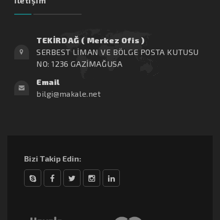
İletişim
TEKİRDAĞ ( Merkez Ofis )
SERBEST LİMAN VE BÖLGE POSTA KUTUSU
NO: 1236 GAZİMAĞUSA
Email
bilgi@makale.net
Bizi Takip Edin:
Skype
Facebook
Twitter
Instagram
linkedin