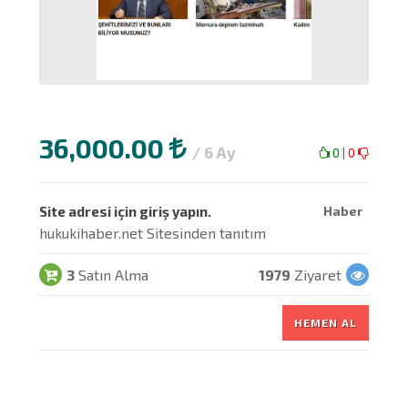
36,000.00
/ 6 Ay
0
|
0
Site adresi için giriş yapın.
Haber
hukukihaber.net Sitesinden tanıtım
3
Satın Alma
1979
Ziyaret
HEMEN AL