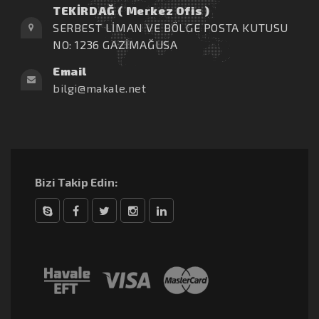
TEKİRDAĞ ( Merkez Ofis )
SERBEST LİMAN VE BÖLGE POSTA KUTUSU
NO: 1236 GAZİMAĞUSA
Email
bilgi@makale.net
Bizi Takip Edin:
Skype
Facebook
Twitter
Instagram
linkedin