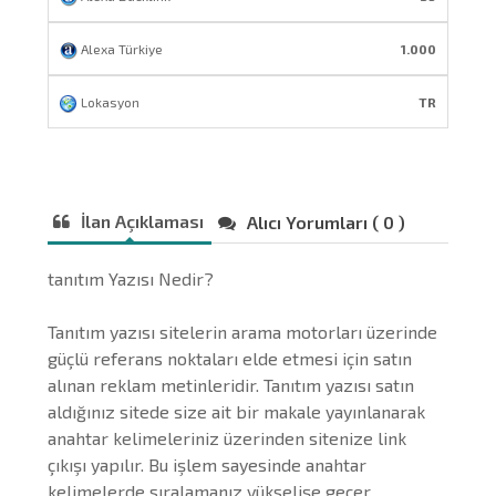
Alexa Türkiye
1.000
Lokasyon
TR
İlan Açıklaması
Alıcı Yorumları ( 0 )
tanıtım Yazısı Nedir?
Tanıtım yazısı sitelerin arama motorları üzerinde
güçlü referans noktaları elde etmesi için satın
alınan reklam metinleridir. Tanıtım yazısı satın
aldığınız sitede size ait bir makale yayınlanarak
anahtar kelimeleriniz üzerinden sitenize link
çıkışı yapılır. Bu işlem sayesinde anahtar
kelimelerde sıralamanız yükselişe geçer.