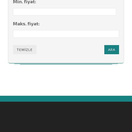
Min. fiyat:
Maks. fiyat:
TEMIZLE
ARA