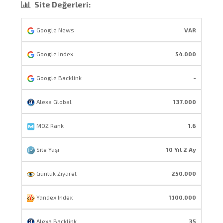
Site Değerleri:
Google News
VAR
Google Index
54.000
Google Backlink
-
Alexa Global
137.000
MOZ Rank
1.6
Site Yaşı
10 Yıl 2 Ay
Günlük Ziyaret
250.000
Yandex Index
1.100.000
Alexa Backlink
35