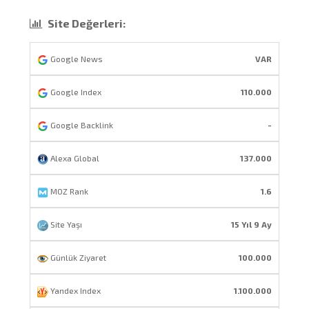
Site Değerleri:
Google News
VAR
Google Index
110.000
Google Backlink
-
Alexa Global
137.000
MOZ Rank
1.6
Site Yaşı
15 Yıl 9 Ay
Günlük Ziyaret
100.000
Yandex Index
1.100.000