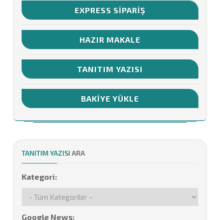
EXPRESS SIPARIŞ
HAZIR MAKALE
TANITIM YAZISI
BAKIYE YÜKLE
TANITIM YAZISI
ARA
Kategori:
Google News: