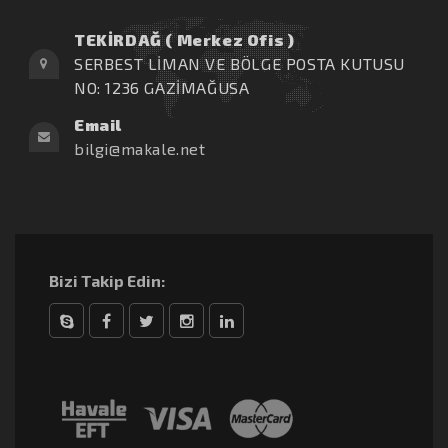
TEKİRDAĞ ( Merkez Ofis )
SERBEST LİMAN VE BÖLGE POSTA KUTUSU
NO: 1236 GAZİMAĞUSA
Email
bilgi@makale.net
Bizi Takip Edin:
Skype
Facebook
Twitter
Instagram
linkedin