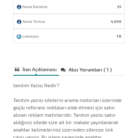
Alexa Backlink
35
Alexa Türkiye
4.000
Lokasyon
TR
İlan Açıklaması
Alıcı Yorumları ( 1 )
tanıtım Yazısı Nedir?
Tanıtım yazısı sitelerin arama motorları üzerinde
güçlü referans noktaları elde etmesi için satın
alınan reklam metinleridir. Tanıtım yazısı satın
aldığınız sitede size ait bir makale yayınlanarak
anahtar kelimeleriniz üzerinden sitenize link
çıkışı yapılır. Bu işlem sayesinde anahtar