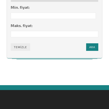
Min. fiyat:
Maks. fiyat:
TEMIZLE
ARA