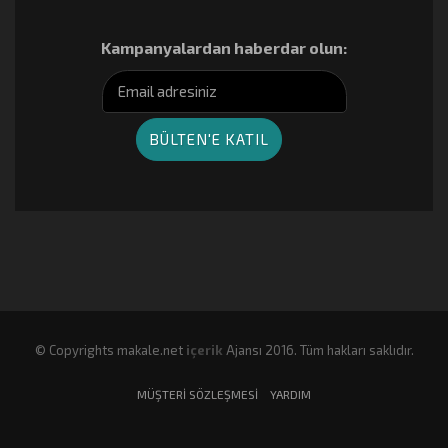
Kampanyalardan haberdar olun:
© Copyrights makale.net
içerik
Ajansı 2016. Tüm hakları saklıdır.
MÜŞTERI SÖZLEŞMESI
YARDIM