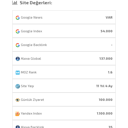
Site Değerleri:
Google News
VAR
Google Index
54.000
Google Backlink
-
Alexa Global
137.000
MOZ Rank
1.6
Site Yaşı
11 Yıl 4 Ay
Günlük Ziyaret
100.000
Yandex Index
1.100.000
Alexa Backlink
35