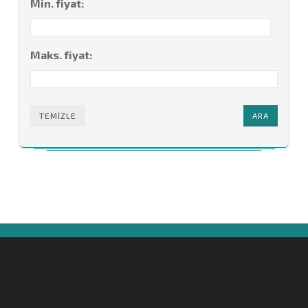
Min. fiyat:
Maks. fiyat:
TEMIZLE
ARA