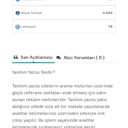
Alexa Türkiye
4.000
Lokasyon
TR
İlan Açıklaması
Alıcı Yorumları ( 0 )
tanıtım Yazısı Nedir?
Tanıtım yazısı sitelerin arama motorları üzerinde
güçlü referans noktaları elde etmesi için satın
alınan reklam metinleridir. Tanıtım yazısı satın
aldığınız sitede size ait bir makale yayınlanarak
anahtar kelimeleriniz üzerinden sitenize link
çıkışı yapılır. Bu işlem sayesinde anahtar
kelimelerde sıralamanız yükselişe geçer.