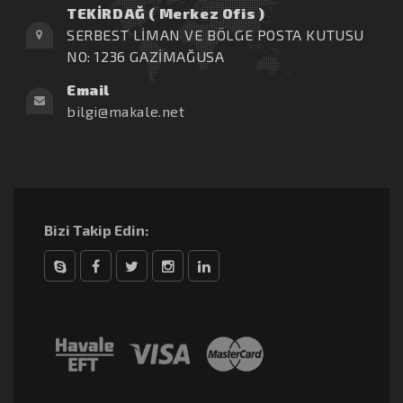
TEKİRDAĞ ( Merkez Ofis )
SERBEST LİMAN VE BÖLGE POSTA KUTUSU
NO: 1236 GAZİMAĞUSA
Email
bilgi@makale.net
Bizi Takip Edin:
Skype
Facebook
Twitter
Instagram
linkedin