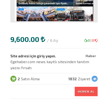
9,600.00
/ 6 Ay
0
|
0
Site adresi için giriş yapın.
Haber
Egehaber.com news kayıtlı sitesinden tanıtım
yazısı fırsatı
2
Satın Alma
1832
Ziyaret
HEMEN AL