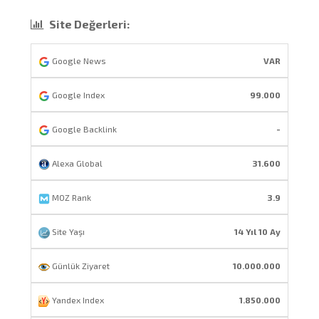
Site Değerleri:
Google News
VAR
Google Index
99.000
Google Backlink
-
Alexa Global
31.600
MOZ Rank
3.9
Site Yaşı
14 Yıl 10 Ay
Günlük Ziyaret
10.000.000
Yandex Index
1.850.000