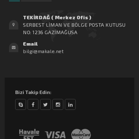
TEKİRDAĞ ( Merkez Ofis )
SERBEST LİMAN VE BÖLGE POSTA KUTUSU
NO: 1236 GAZİMAĞUSA
Email
bilgi@makale.net
Bizi Takip Edin:
Skype
Facebook
Twitter
Instagram
linkedin