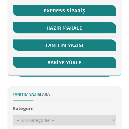
EXPRESS SIPARIŞ
HAZIR MAKALE
TANITIM YAZISI
BAKIYE YÜKLE
TANITIM YAZISI
ARA
Kategori: