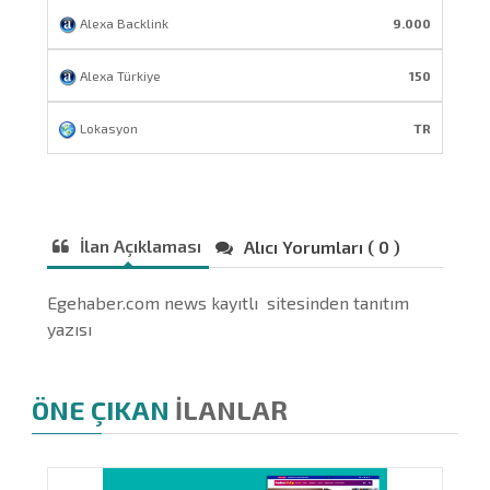
Alexa Backlink
9.000
Alexa Türkiye
150
Lokasyon
TR
İlan Açıklaması
Alıcı Yorumları ( 0 )
Egehaber.com news kayıtlı sitesinden tanıtım
yazısı
ÖNE ÇIKAN
İLANLAR