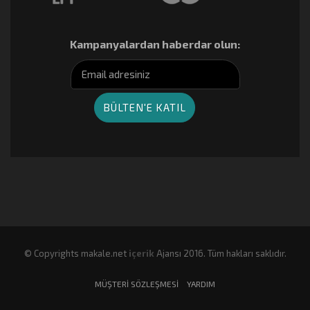
Kampanyalardan haberdar olun:
© Copyrights makale.net
içerik
Ajansı 2016. Tüm hakları saklıdır.
MÜŞTERI SÖZLEŞMESI
YARDIM