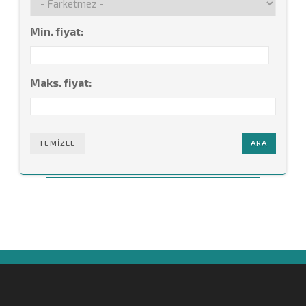
Min. fiyat:
Maks. fiyat:
TEMIZLE
ARA