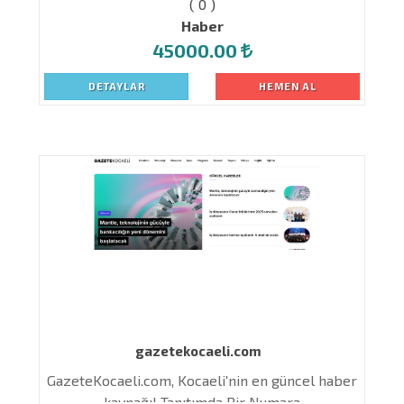
( 0 )
Haber
45000.00
DETAYLAR
HEMEN AL
gazetekocaeli.com
om
GazeteKocaeli.com, Kocaeli'nin en güncel haber
kaynağı! Tanıtımda Bir Numara