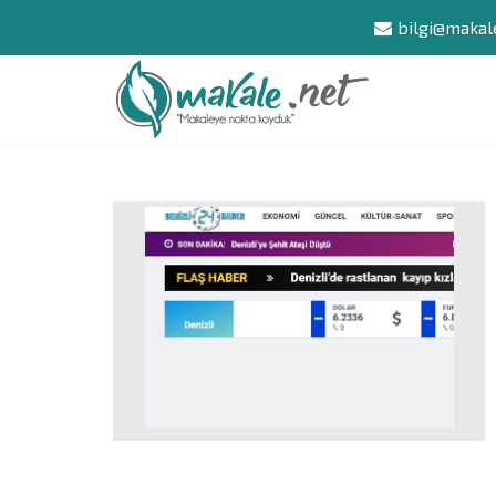
bilgi@makal