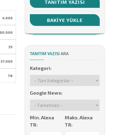
TANITIM YAZISI
4.000
BAKIYE YÜKLE
100.000
35
TANITIM YAZISI
ARA
37.000
Kategori:
TR
Google News:
Min. Alexa
Maks. Alexa
TR:
TR: