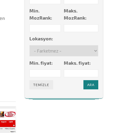
Min.
Maks.
MozRank:
MozRank:
den
Lokasyon:
Min. fiyat:
Maks. fiyat:
TEMIZLE
ARA