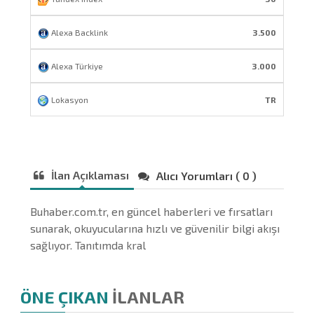
Alexa Backlink
3.500
Alexa Türkiye
3.000
Lokasyon
TR
İlan Açıklaması
Alıcı Yorumları ( 0 )
Buhaber.com.tr, en güncel haberleri ve fırsatları
sunarak, okuyucularına hızlı ve güvenilir bilgi akışı
sağlıyor. Tanıtımda kral
ÖNE ÇIKAN
İLANLAR