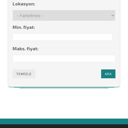
Lokasyon:
Min. fiyat:
Maks. fiyat:
TEMIZLE
ARA