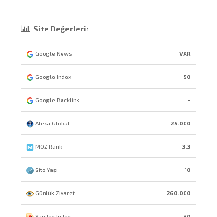
Site Değerleri:
Google News
VAR
Google Index
50
Google Backlink
-
Alexa Global
25.000
MOZ Rank
3.3
Site Yaşı
10
Günlük Ziyaret
260.000
Yandex Index
30