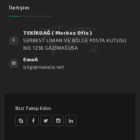
İletişim
TEKİRDAĞ ( Merkez Ofis )
SERBEST LİMAN VE BÖLGE POSTA KUTUSU
NO: 1236 GAZİMAĞUSA
Email
bilgi@makale.net
Bizi Takip Edin:
Skype
Facebook
Twitter
Instagram
linkedin