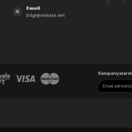
Email
bilgi@makale.net
Kampanyalarda