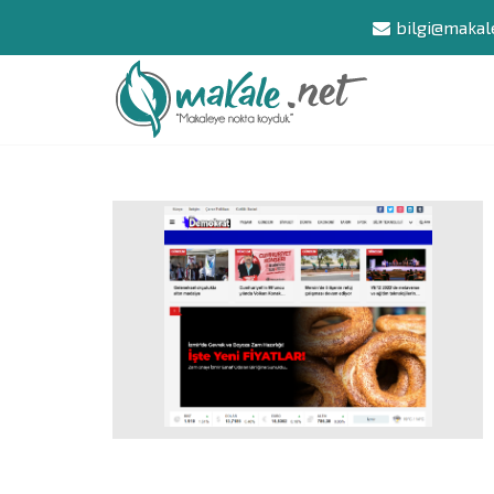
bilgi@makal