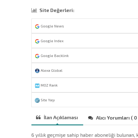
Site Değerleri:
Google News
Google Index
Google Backlink
Alexa Global
MOZ Rank
Site Yaşı
İlan Açıklaması
Alıcı Yorumları ( 0
6 yıllık geçmişe sahip haber aboneliği bulunan, ka