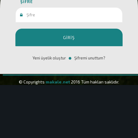
ŞIFRE
GIRIŞ
Yeni üyelik oluştur
Şifremi unuttum?
© Copyrights
makale.net
2016 Tüm hakları saklıdır.