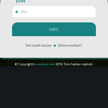
ŞIFRE
GIRIŞ
Yeni üyelik oluştur
Şifremi unuttum?
© Copyrights
makale.net
2016 Tüm hakları saklıdır.